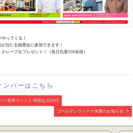
がやってくる！
品が当たる抽選会に参加できます！
」クレープをプレゼント！（各日先着100名様）
ナンバーはこちら
リー見学イベント 特別な2DAYS
ゴールデンウィーク休業のお知らせ