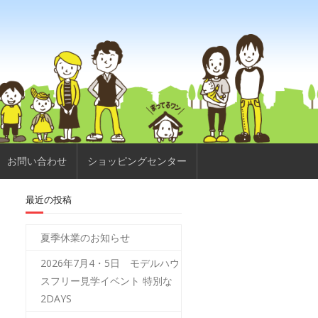
お問い合わせ
ショッピングセンター
最近の投稿
夏季休業のお知らせ
2026年7月4・5日 モデルハウ
スフリー見学イベント 特別な
2DAYS