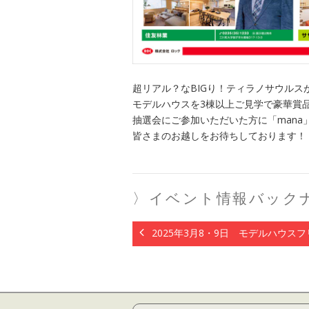
超リアル？なBIGり！ティラノサウルス
モデルハウスを3棟以上ご見学で豪華賞
抽選会にご参加いただいた方に「mana
皆さまのお越しをお待ちしております！
〉イベント情報バック
2025年3月8・9日 モデルハウスフ