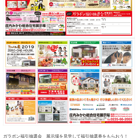
ガラポン福引抽選会 展示場を見学して福引抽選券をもらおう！