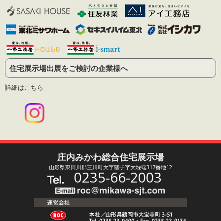
住宅展示場出展をご検討の企業様へ
詳細はこちら
庄内みかわ総合住宅展示場
山形県東田川郡三川町大字猪子字大堰端317番地12
0235-66-2003