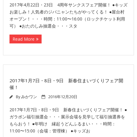
2017年4月22日・23日 4周年サンクスフェア開催！ ●キッズ
お楽しみ！人気者のジバニャンたちがやってくる！ ●屋台村
オープン！・・・時間：11:00〜16:00（ロックチケット利用
可） ●おたのしみ抽選会・・・スタ
Read More
2017年1月7日・8日・9日 新春住まいづくりフェア開
催！
By
みかワン
2016年12月20日
2017年1月7日・8日・9日 新春住まいづくりフェア開催！ ●
ガラポン福引抽選会・・・展示会場を見学して福引抽選券を
もらおう！ ●年明け 縁起うどんふるまい・・・時間：
11:00〜15:00（会場：管理棟） ●キッズお