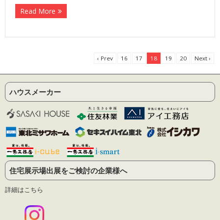
Read More
‹ Prev
16
17
18
19
20
Next ›
ハウスメーカー
住宅展示場出展をご検討の企業様へ
詳細はこちら